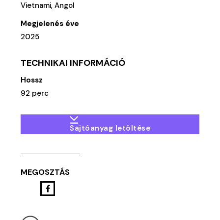
Vietnami, Angol
Megjelenés éve
2025
TECHNIKAI INFORMÁCIÓ
Hossz
92 perc
Sajtóanyag letöltése
MEGOSZTÁS