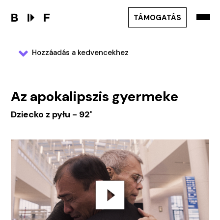
TÁMOGATÁS
Hozzáadás a kedvencekhez
Az apokalipszis gyermeke
Dziecko z pyłu - 92'