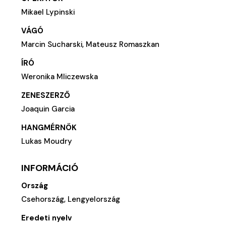
Mikael Lypinski
VÁGÓ
Marcin Sucharski, Mateusz Romaszkan
ÍRÓ
Weronika Mliczewska
ZENESZERZŐ
Joaquin Garcia
HANGMÉRNÖK
Lukas Moudry
INFORMÁCIÓ
Ország
Csehország, Lengyelország
Eredeti nyelv