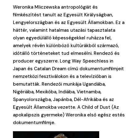
Weronika Mliczewska antropológiát és
filmkészítést tanult az Egyesült Királyságban,
Lengyelországban és az Egyesült Államokban. Ez a
háttér, valamint hatalmas utazási tapasztalata
olyan egyedülálló képességekkel ruházza fel,
amelyek révén különböző kultúrákból származó,
időtálló történeteket tud elmesélni. Rendező és
producer egyszerre. Long Way Speechless in
Japan és Catalan Dream című dokumentumfilmjeit
nemzetközi fesztiválokon és a televízióban is
bemutatták. Rendezői munkája Ugandába,
Nigériába, Mexikóba, Indiába, Vietnamba,
Spanyolországba, Japánba, Dél-Afrikába és az
Egyesült Államokba vezette. A Child of Dust (Az
apokalipszis gyermeke) Weronika első egész estés
dokumentumfilmje.