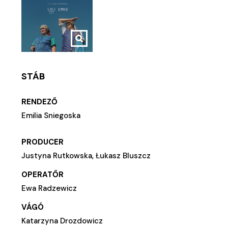
STÁB
RENDEZŐ
Emilia Sniegoska
PRODUCER
Justyna Rutkowska, Łukasz Bluszcz
OPERATŐR
Ewa Radzewicz
VÁGÓ
Katarzyna Drozdowicz