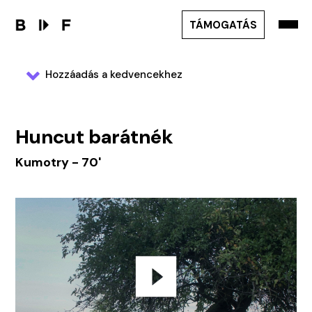
TÁMOGATÁS
Hozzáadás a kedvencekhez
Huncut barátnék
Kumotry - 70'