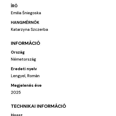
ÍRÓ
Emilia Śniegoska
HANGMÉRNÖK
Katarzyna Szczerba
INFORMÁCIÓ
Ország
Németország
Eredeti nyelv
Lengyel, Román
Megjelenés éve
2025
TECHNIKAI INFORMÁCIÓ
Hossz