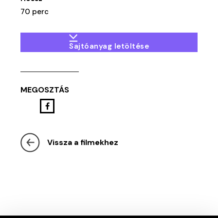
70 perc
Sajtóanyag letöltése
MEGOSZTÁS
Vissza a filmekhez