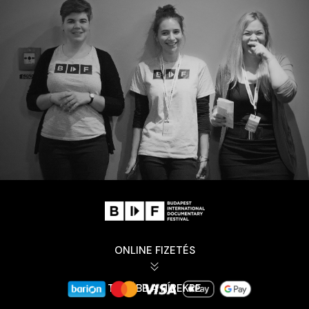
ONLINE FIZETÉS
TOVÁBB A HÍREKRE