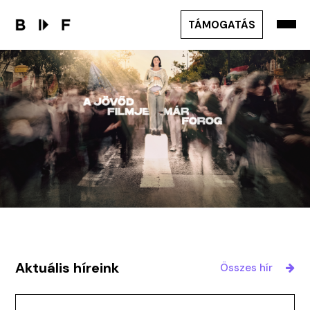
TÁMOGATÁS
Aktuális híreink
Összes hír