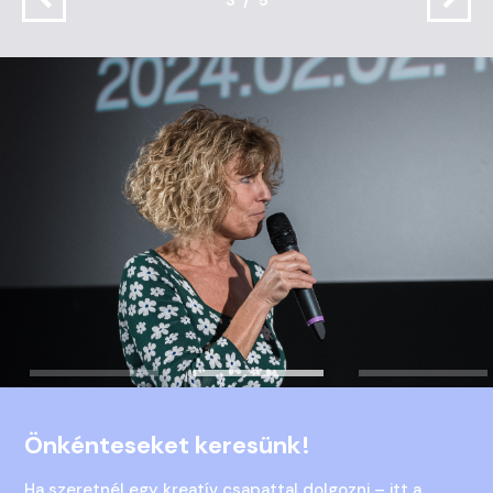
Önkénteseket keresünk!
Ha szeretnél egy kreatív csapattal dolgozni – itt a