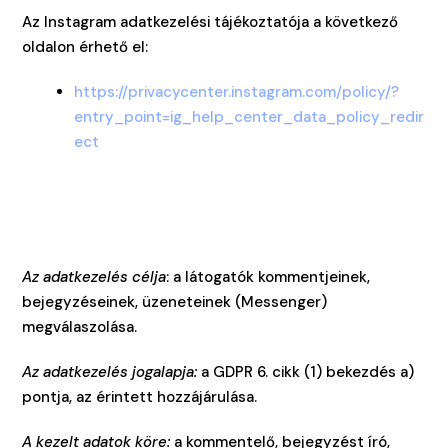
Az Instagram adatkezelési tájékoztatója a következő
oldalon érhető el:
https://privacycenter.instagram.com/policy/?
entry_point=ig_help_center_data_policy_redir
ect
Az adatkezelés célja
: a látogatók kommentjeinek,
bejegyzéseinek, üzeneteinek (Messenger)
megválaszolása.
Az adatkezelés jogalapja:
a
GDPR 6. cikk (1) bekezdés a)
pontja, az érintett hozzájárulása.
A kezelt adatok köre:
a kommentelő, bejegyzést író,