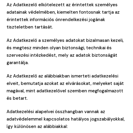
Az Adatkezelő elkötelezett az érintettek személyes
adatainak védelmében, kiemelten fontosnak tartja az
érintettek információs önrendelkezési jogának
tiszteletben tartását.
Az Adatkezelő a személyes adatokat bizalmasan kezeli,
és megtesz minden olyan biztonsági, technikai és
szervezési intézkedést, mely az adatok biztonságát
garantálja.
Az Adatkezelő az alábbiakban ismerteti adatkezelési
elveit, bemutatja azokat az elvárásokat, melyeket saját
magával, mint adatkezelővel szemben megfogalmazott
és betart.
Adatkezelési alapelvei összhangban vannak az
adatvédelemmel kapcsolatos hatályos jogszabályokkal,
így különösen az alábbiakkal: