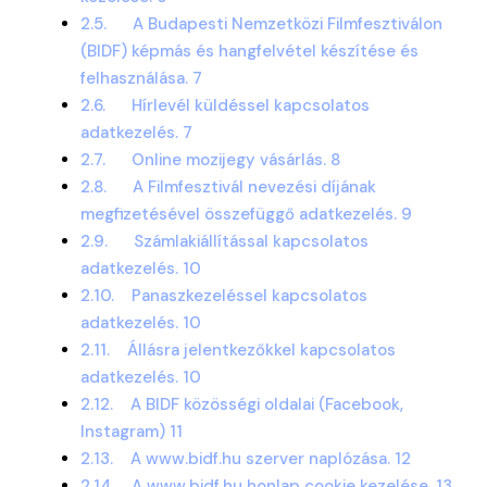
2.5. A Budapesti Nemzetközi Filmfesztiválon
(BIDF) képmás és hangfelvétel készítése és
felhasználása. 7
2.6. Hírlevél küldéssel kapcsolatos
adatkezelés. 7
2.7. Online mozijegy vásárlás. 8
2.8. A Filmfesztivál nevezési díjának
megfizetésével összefüggő adatkezelés. 9
2.9. Számlakiállítással kapcsolatos
adatkezelés. 10
2.10. Panaszkezeléssel kapcsolatos
adatkezelés. 10
2.11. Állásra jelentkezőkkel kapcsolatos
adatkezelés. 10
2.12. A BIDF közösségi oldalai (Facebook,
Instagram) 11
2.13. A www.bidf.hu szerver naplózása. 12
2.14. A www.bidf.hu honlap cookie kezelése. 13