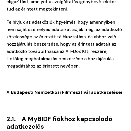
eligazítást, amelyet a szolgáltatás igénybevételekor
tud az érintett megtekinteni.
Felhívjuk az adatközlők figyelmét, hogy amennyiben
nem saját személyes adataikat adják meg, az adatközlő
kötelessége az érintett tájékoztatása, és ahhoz való
hozzájárulás beszerzése, hogy az érintett adatait az
adatközlő továbbíthassa az All-Dox Kft. részére,
illetőleg meghatalmazás beszerzése a hozzájárulás
megadásához az érintett nevében.
A Budapesti Nemzetközi Filmfesztivál adatkezelései
2.1. A MyBIDF fiókhoz kapcsolódó
adatkezelés