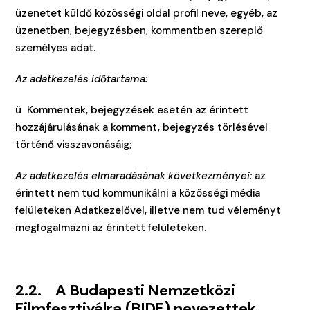
üzenetet küldő közösségi oldal profil neve, egyéb, az
üzenetben, bejegyzésben, kommentben szereplő
személyes adat.
Az adatkezelés időtartama:
ü Kommentek, bejegyzések esetén az érintett
hozzájárulásának a komment, bejegyzés törlésével
történő visszavonásáig;
Az adatkezelés elmaradásának következményei:
az
érintett nem tud kommunikálni a közösségi média
felületeken Adatkezelővel, illetve nem tud véleményt
megfogalmazni az érintett felületeken.
2.2.
A Budapesti Nemzetközi
Filmfesztiválra (BIDF) nevezettek