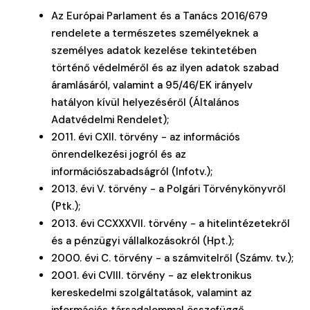
Az Európai Parlament és a Tanács 2016/679
rendelete a természetes személyeknek a
személyes adatok kezelése tekintetében
történő védelméről és az ilyen adatok szabad
áramlásáról, valamint a 95/46/EK irányelv
hatályon kívül helyezéséről (Általános
Adatvédelmi Rendelet);
2011. évi CXII. törvény - az információs
önrendelkezési jogról és az
információszabadságról (Infotv.);
2013. évi V. törvény - a Polgári Törvénykönyvről
(Ptk.);
2013. évi CCXXXVII. törvény - a hitelintézetekről
és a pénzügyi vállalkozásokról (Hpt.);
2000. évi C. törvény - a számvitelről (Számv. tv.);
2001. évi CVIII. törvény - az elektronikus
kereskedelmi szolgáltatások, valamint az