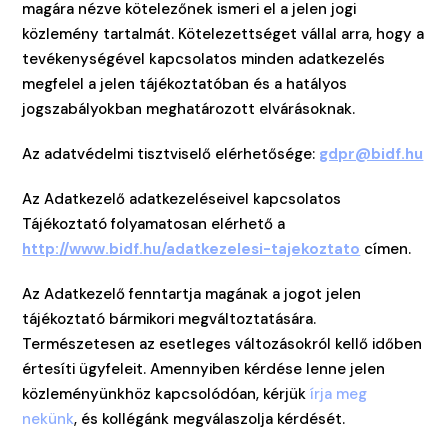
magára nézve kötelezőnek ismeri el a jelen jogi
közlemény tartalmát. Kötelezettséget vállal arra, hogy a
tevékenységével kapcsolatos minden adatkezelés
megfelel a jelen tájékoztatóban és a hatályos
jogszabályokban meghatározott elvárásoknak.
Az adatvédelmi tisztviselő elérhetősége:
gdpr@bidf.hu
Az Adatkezelő adatkezeléseivel kapcsolatos
Tájékoztató folyamatosan elérhető a
http://www.bidf.hu/adatkezelesi-tajekoztato
címen.
Az Adatkezelő fenntartja magának a jogot jelen
tájékoztató bármikori megváltoztatására.
Természetesen az esetleges változásokról kellő időben
értesíti ügyfeleit. Amennyiben kérdése lenne jelen
közleményünkhöz kapcsolódóan, kérjük
írja meg
nekünk
, és kollégánk megválaszolja kérdését.