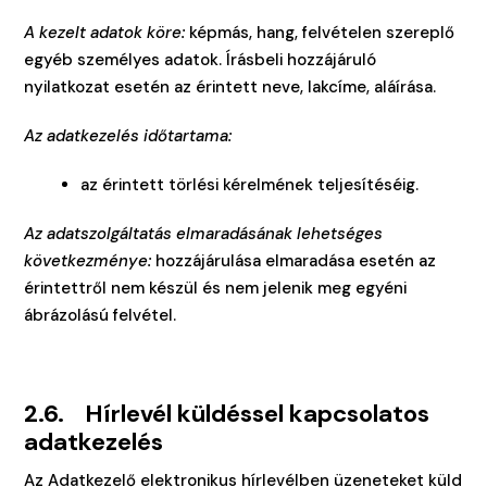
A kezelt adatok köre:
képmás, hang, felvételen szereplő
egyéb személyes adatok. Írásbeli hozzájáruló
nyilatkozat esetén az érintett neve, lakcíme, aláírása.
Az adatkezelés időtartama:
az érintett törlési kérelmének teljesítéséig.
Az adatszolgáltatás elmaradásának lehetséges
következménye:
hozzájárulása elmaradása esetén az
érintettről nem készül és nem jelenik meg egyéni
ábrázolású felvétel.
2.6. Hírlevél küldéssel kapcsolatos
adatkezelés
Az Adatkezelő elektronikus hírlevélben üzeneteket küld