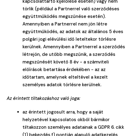
kapcsolattartó kijelölése esetén) vagy nem
törlik (például a Partnerrel való szerződéses
együttműködés megszűnése esetén).
Amennyiben a Partnerrel nem jön létre
együttműködés, az adatok az általános 5 éves
polgári jogi elévülési idő leteltekor törlésre
kerülnek. Amennyiben a Partnerrel a szerződés
létrejön, de utóbb megszűnik, a szerződés
megszűnését követő 8 év - a számviteli
előírások betartása érdekében - az az
időtartam, amelynek elteltével a kezelt
személyes adatok törlésre kerülnek.
Az érintett tiltakozáshoz való joga:
az érintett jogosult arra, hogy a saját
helyzetével kapcsolatos okból bármikor
tiltakozzon személyes adatainak a GDPR 6. cikk
(1) bekezdés f) pontján alapuló adatkezelés