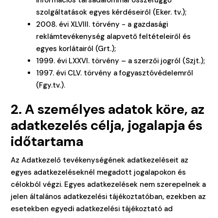
információs társadalommal összefüggő
szolgáltatások egyes kérdéseiről (Eker. tv.);
2008. évi XLVIII. törvény - a gazdasági
reklámtevékenység alapvető feltételeiről és
egyes korlátairól (Grt.);
1999. évi LXXVI. törvény – a szerzői jogról (Szjt.);
1997. évi CLV. törvény a fogyasztóvédelemről
(Fgy.tv.).
2. A személyes adatok köre, az
adatkezelés célja, jogalapja és
időtartama
Az Adatkezelő tevékenységének adatkezeléseit az
egyes adatkezeléseknél megadott jogalapokon és
célokból végzi. Egyes adatkezelések nem szerepelnek a
jelen általános adatkezelési tájékoztatóban, ezekben az
esetekben egyedi adatkezelési tájékoztató ad