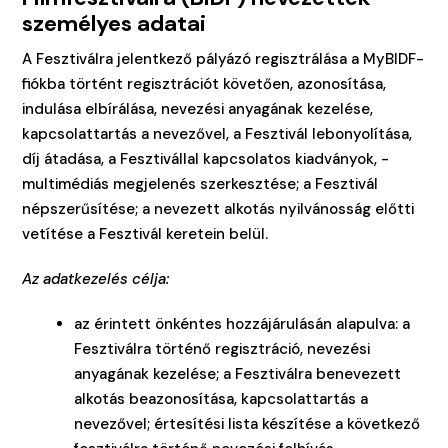
személyes adatai
A Fesztiválra jelentkező pályázó regisztrálása a MyBIDF-
fiókba történt regisztrációt követően, azonosítása,
indulása elbírálása, nevezési anyagának kezelése,
kapcsolattartás a nevezővel, a Fesztivál lebonyolítása,
díj átadása, a Fesztivállal kapcsolatos kiadványok, -
multimédiás megjelenés szerkesztése; a Fesztivál
népszerűsítése; a nevezett alkotás nyilvánosság előtti
vetítése a Fesztivál keretein belül.
Az adatkezelés célja:
az érintett önkéntes hozzájárulásán alapulva: a
Fesztiválra történő regisztráció, nevezési
anyagának kezelése; a Fesztiválra benevezett
alkotás beazonosítása, kapcsolattartás a
nevezővel; értesítési lista készítése a következő