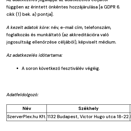
függően az érintett önkéntes hozzájárulása [a GDPR 6.
cikk (1) bek. a) pontja].
A kezelt adatok köre:
név, e-mail cím, telefonszám,
foglalkozás és munkáltató (az akkreditációra való
jogosultság ellenőrzése céljából), képviselt médium.
Az adatkezelés időtartama:
A soron következő fesztiválév végéig.
Adatfeldolgozó:
Név
Székhely
SzerverPlex.hu Kft.
1132 Budapest, Victor Hugo utca 18-22.