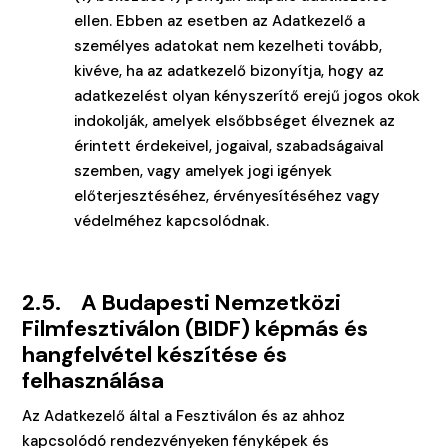
ellen. Ebben az esetben az Adatkezelő a
személyes adatokat nem kezelheti tovább,
kivéve, ha az adatkezelő bizonyítja, hogy az
adatkezelést olyan kényszerítő erejű jogos okok
indokolják, amelyek elsőbbséget élveznek az
érintett érdekeivel, jogaival, szabadságaival
szemben, vagy amelyek jogi igények
előterjesztéséhez, érvényesítéséhez vagy
védelméhez kapcsolódnak.
2.
5. A Budapesti Nemzetközi
Filmfesztiválon (BIDF) képmás és
hangfelvétel készítése és
felhasználása
Az Adatkezelő által a Fesztiválon és az ahhoz
kapcsolódó rendezvényeken fényképek és