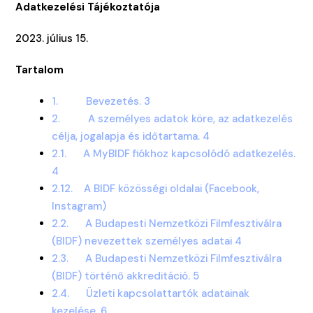
Adatkezelési Tájékoztatója
2023. július 15.
Tartalom
1. Bevezetés. 3
2. A személyes adatok köre, az adatkezelés
célja, jogalapja és időtartama. 4
2.1. A MyBIDF fiókhoz kapcsolódó adatkezelés.
4
2.12. A BIDF közösségi oldalai (Facebook,
Instagram)
2.2. A Budapesti Nemzetközi Filmfesztiválra
(BIDF) nevezettek személyes adatai 4
2.3. A Budapesti Nemzetközi Filmfesztiválra
(BIDF) történő akkreditáció. 5
2.4. Üzleti kapcsolattartók adatainak
kezelése. 6