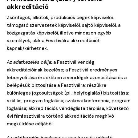
akkreditáció
Zsűritagok, alkotók, produkciós cégek képviselői,
támogató szervezetek képviselői, sajtó képviselői, a
közigazgatás képviselői, illetve mindazon egyéb
személyek, akik a Fesztiválra akkreditációt
kapnak/kérhetnek.
Az adatkezelés célja:
a Fesztivál vendég
akkreditációinak kezelése; a Fesztivál eredményes
lebonyolítása érdekében a vendégek azonosítása és a
belépésük biztosítása a Fesztiválra; részükre
különleges jogosultságok (pl.: helyfoglalás) biztosítása;
szállás, program foglalása; szakmai konferencia, program
foglalása; akkreditációs vendéglista tárolása, következő
évi filmfesztiválra történő akkreditációs meghívó
megküldése céljából.
Az adatkezelés jogalapja:
az adatkezelés céljaitól