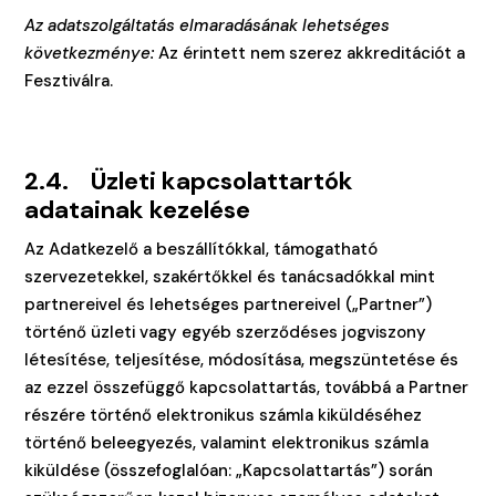
Az adatszolgáltatás elmaradásának lehetséges
következménye:
Az érintett nem szerez akkreditációt a
Fesztiválra.
2.4.
Üzleti kapcsolattartók
adatainak kezelése
Az Adatkezelő a beszállítókkal, támogatható
szervezetekkel, szakértőkkel és tanácsadókkal mint
partnereivel és lehetséges partnereivel („Partner”)
történő üzleti vagy egyéb szerződéses jogviszony
létesítése, teljesítése, módosítása, megszüntetése és
az ezzel összefüggő kapcsolattartás, továbbá a Partner
részére történő elektronikus számla kiküldéséhez
történő beleegyezés, valamint elektronikus számla
kiküldése (összefoglalóan: „Kapcsolattartás”) során