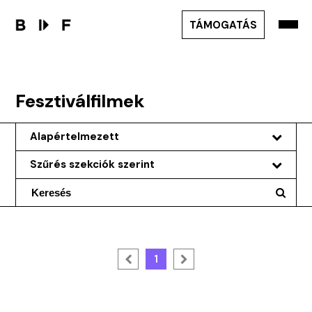
TÁMOGATÁS
Fesztiválfilmek
Alapértelmezett
Szűrés szekciók szerint
1