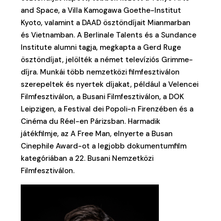
and Space, a Villa Kamogawa Goethe-Institut
Kyoto, valamint a DAAD ösztöndíjait Mianmarban
és Vietnamban. A Berlinale Talents és a Sundance
Institute alumni tagja, megkapta a Gerd Ruge
ösztöndíjat, jelölték a német televíziós Grimme-
díjra. Munkái több nemzetközi filmfesztiválon
szerepeltek és nyertek díjakat, például a Velencei
Filmfesztiválon, a Busani Filmfesztiválon, a DOK
Leipzigen, a Festival dei Popoli-n Firenzében és a
Cinéma du Réel-en Párizsban. Harmadik
játékfilmje, az A Free Man, elnyerte a Busan
Cinephile Award-ot a legjobb dokumentumfilm
kategóriában a 22. Busani Nemzetközi
Filmfesztiválon.