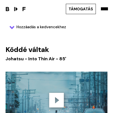
TÁMOGATÁS
Hozzáadás a kedvencekhez
Köddé váltak
Johatsu - Into Thin Air - 85'