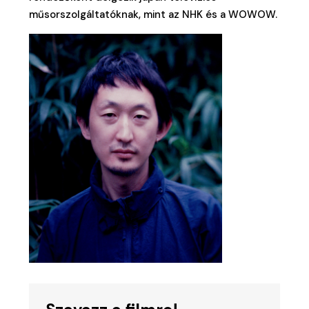
műsorszolgáltatóknak, mint az NHK és a WOWOW.