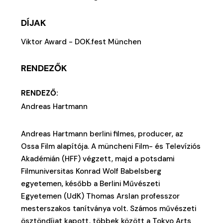
DÍJAK
Viktor Award - DOK.fest München
RENDEZŐK
RENDEZŐ:
Andreas Hartmann
Andreas Hartmann berlini filmes, producer, az
Ossa Film alapítója. A müncheni Film- és Televíziós
Akadémián (HFF) végzett, majd a potsdami
Filmuniversitas Konrad Wolf Babelsberg
egyetemen, később a Berlini Művészeti
Egyetemen (UdK) Thomas Arslan professzor
mesterszakos tanítványa volt. Számos művészeti
ösztöndíjat kapott, többek között a Tokyo Arts