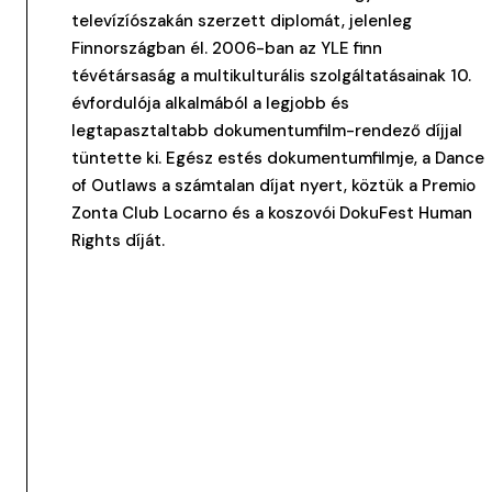
televízíószakán szerzett diplomát, jelenleg
Finnországban él. 2006-ban az YLE finn
tévétársaság a multikulturális szolgáltatásainak 10.
évfordulója alkalmából a legjobb és
legtapasztaltabb dokumentumfilm-rendező díjjal
tüntette ki. Egész estés dokumentumfilmje, a Dance
of Outlaws a számtalan díjat nyert, köztük a Premio
Zonta Club Locarno és a koszovói DokuFest Human
Rights díját.