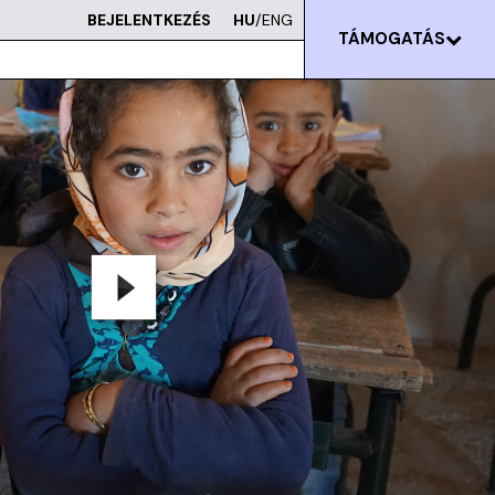
BEJELENTKEZÉS
HU
/ENG
TÁMOGATÁS