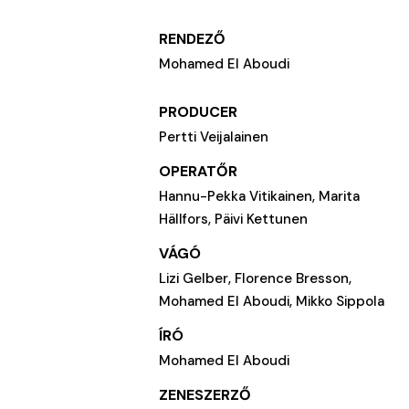
RENDEZŐ
Mohamed El Aboudi
PRODUCER
Pertti Veijalainen
OPERATŐR
Hannu-Pekka Vitikainen, Marita
Hällfors, Päivi Kettunen
VÁGÓ
Lizi Gelber, Florence Bresson,
Mohamed El Aboudi, Mikko Sippola
ÍRÓ
Mohamed El Aboudi
ZENESZERZŐ