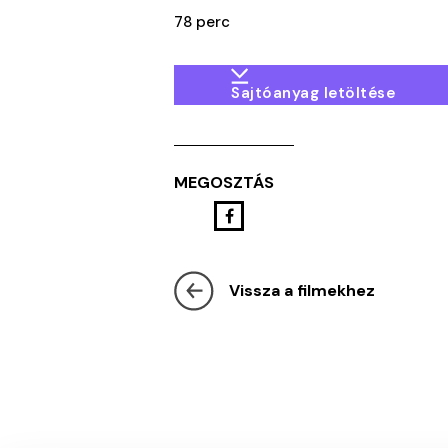
78 perc
Sajtóanyag letöltése
MEGOSZTÁS
Vissza a filmekhez