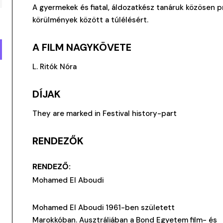
A gyermekek és fiatal, áldozatkész tanáruk közösen 
körülmények között a túlélésért.
A FILM NAGYKÖVETE
L. Ritók Nóra
DÍJAK
They are marked in Festival history-part
RENDEZŐK
RENDEZŐ:
Mohamed El Aboudi
Mohamed El Aboudi 1961-ben született
Marokkóban. Ausztráliában a Bond Egyetem film- és