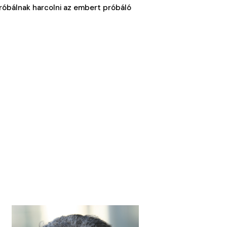
próbálnak harcolni az embert próbáló