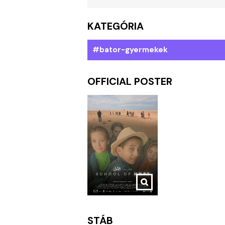
KATEGÓRIA
#bator-gyermekek
OFFICIAL POSTER
STÁB