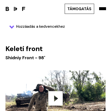
TÁMOGATÁS
Hozzáadás a kedvencekhez
Keleti front
Shidniy Front - 98'