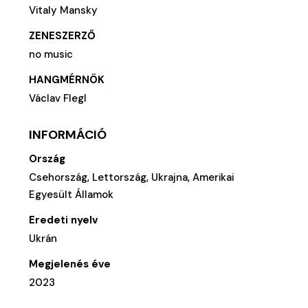
Vitaly Mansky
ZENESZERZŐ
no music
HANGMÉRNÖK
Václav Flegl
INFORMÁCIÓ
Ország
Csehország, Lettország, Ukrajna, Amerikai
Egyesült Államok
Eredeti nyelv
Ukrán
Megjelenés éve
2023