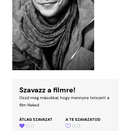
Szavazz a filmre!
Oszd meg másokkal, hogy mennyire tetszett a
film Neked
ÁTLAG SZAVAZAT
A TE SZAVAZATOD
0,0
0,0