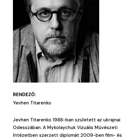
RENDEZŐ:
Yevhen Titarenko
Jevhen Titarenko 1988-ban született az ukrajnai
Odesszában. A Mykolaychuk Vizuális Művészeti
Intézetben szerzett diplomát 2009-ben film- és