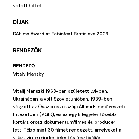
vetett hittel.
DÍJAK
DAfilms Award at Febiofest Bratislava 2023
RENDEZŐK
RENDEZŐ:
Vitaly Mansky
Vitalij Manszki 1963-ban született Lvivben,
Ukrajnában, a volt Szovjetunióban. 1989-ben
végzett az Összoroszországi Állami Filmművészeti
Intézetben (VGIK), és az egyik legjelentősebb
kortárs orosz dokumentumfilmes és producer
lett. Több mint 30 filmet rendezett, amelyeket a
világ szinte minden jelentős fesztiválján