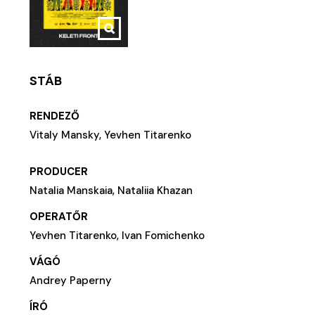
STÁB
RENDEZŐ
Vitaly Mansky, Yevhen Titarenko
PRODUCER
Natalia Manskaia, Nataliia Khazan
OPERATŐR
Yevhen Titarenko, Ivan Fomichenko
VÁGÓ
Andrey Paperny
ÍRÓ