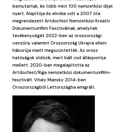
bemutattak, és több mint 100 nemzetközi díjat
nyert. Alapítója és elnöke volt a 2007 óta
megrendezett Artdocfest Nemzetközi Kreatív
Dokumentumfilm Fesztiválnak, amelynek
tevékenységét 2022-ben az oroszországi
cenzúra, valamint Oroszország Ukrajna elleni
háborúja miatt megszüntették. Az orosz
hatóságok üldözik, mert kiáll civil álláspontja
mellett. 2020-ban megalapította az
Artdocfest/Riga nemzetközi dokumentumfilm-
fesztivált. Vitaly Mansky 2014-ben
Oroszországból Lettországba emigrált.