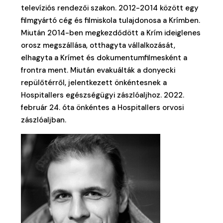
televíziós rendezői szakon. 2012-2014 között egy
filmgyártó cég és filmiskola tulajdonosa a Krímben.
Miután 2014-ben megkezdődött a Krím ideiglenes
orosz megszállása, otthagyta vállalkozását,
elhagyta a Krímet és dokumentumfilmesként a
frontra ment. Miután evakuálták a donyecki
repülőtérről, jelentkezett önkéntesnek a
Hospitallers egészségügyi zászlóaljhoz. 2022.
február 24. óta önkéntes a Hospitallers orvosi
zászlóaljban.