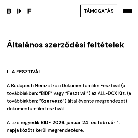
TÁMOGATÁS
Általános szerződési feltételek
I. A FESZTIVÁL
A Budapesti Nemzetközi Dokumentumfilm Fesztivál (a
továbbiakban: “BIDF” vagy “Fesztivál”) az ALL-DOX Kft. (a
továbbiakban: “
Szervező
”) által évente megrendezett
dokumentumfilm fesztivál.
A tizenegyedik
BIDF 2026. január 24. és február 1.
napja között kerül megrendezésre.