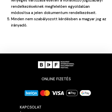
lényeges változása esetén a vonatkozó jogszabályi
rendelkezéseknek megfelelően egyoldalúan
módosítsa a jelen dokumentum rendelkezéseit.
Minden nem szabályozott kérdésben a magyar jog az
irányadó.
ONLINE FIZETÉS
KAPCSOLAT