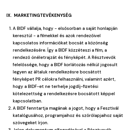
IX. MARKETINGTEVÉKENYSÉG
A BIDF vállalja, hogy - elsősorban a saját honlapján
keresztül - a filmekkel és azok rendezőivel
kapcsolatos információkat bocsát a közönség
rendelkezésére. Így a BIDF közzéteszi a film, a
rendező önéletrajzát és fényképét. A Résztvevők
felelőssége, hogy a BIDF korlátozás nélkül jogosult
legyen az általuk rendelkezésre bocsátott
fényképet PR célokra felhasználni, valamint azért,
hogy a BIDF-et ne terhelje jogdíj-fizetési
kötelezettség a rendelkezésre bocsátott képpel
kapcsolatban.
A BIDF fenntartja magának a jogot, hogy a Fesztivál
katalógusához, programjaihoz és szórólapjaihoz saját
szövegeket írjon.