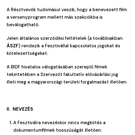
A Résztvevők tudomásul veszik, hogy a benevezett film
a versenyprogram mellett más szekciókba is
beválogatható.
Jelen általános szerződési feltételek (a továbbiakban:
ÁSZF
) rendezik a Fesztivállal kapcsolatos jogokat és
kötelezettségeket.
A BIDF hivatalos válogatásában szereplő filmek
tekintetében a Szervezőt fakultatív elővásárlási jog
illeti meg a magyarországi területi forgalmazást illetően.
II.
NEVEZÉS
A Fesztiválra nevezéskor nincs megkötés a
dokumentumfilmek hosszúságát illetően.