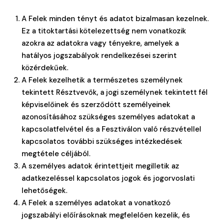
A Felek minden tényt és adatot bizalmasan kezelnek.
Ez a titoktartási kötelezettség nem vonatkozik
azokra az adatokra vagy tényekre, amelyek a
hatályos jogszabályok rendelkezései szerint
közérdekűek.
A Felek kezelhetik a természetes személynek
tekintett Résztvevők, a jogi személynek tekintett fél
képviselőinek és szerződött személyeinek
azonosításához szükséges személyes adatokat a
kapcsolatfelvétel és a Fesztiválon való részvétellel
kapcsolatos további szükséges intézkedések
megtétele céljából.
A személyes adatok érintettjeit megilletik az
adatkezeléssel kapcsolatos jogok és jogorvoslati
lehetőségek.
A Felek a személyes adatokat a vonatkozó
jogszabályi előírásoknak megfelelően kezelik, és