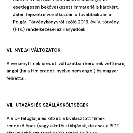
esetlegesen bekövetkezett immateriális károkért.
Jelen fejezetre vonatkozóan a továbbiakban a
Polgári Törvénykönyvről szóló 2013. évi V. törvény
(Ptk.) rendelkezései az irányadóak.
VI. NYELVI VÁLTOZATOK
A versenyfilmek eredeti változatban kerülnek vetítésre,
angol (ha a film eredeti nyelve nem angol) és magyar
felirattal.
VII. UTAZÁSI ÉS SZÁLLÁSKÖLTSÉGEK
A BIDF lefoglalja és kifizeti a kiválasztott filmek
rendezőjének (vagy alkotói stábjának, de csak a BIDF