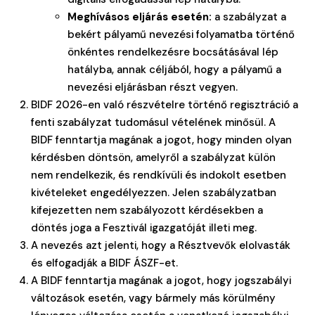
Meghívásos eljárás esetén:
a szabályzat a
bekért pályamű nevezési folyamatba történő
önkéntes rendelkezésre bocsátásával lép
hatályba, annak céljából, hogy a pályamű a
nevezési eljárásban részt vegyen.
BIDF 2026-en való részvételre történő regisztráció a
fenti szabályzat tudomásul vételének minősül. A
BIDF fenntartja magának a jogot, hogy minden olyan
kérdésben döntsön, amelyről a szabályzat külön
nem rendelkezik, és rendkívüli és indokolt esetben
kivételeket engedélyezzen. Jelen szabályzatban
kifejezetten nem szabályozott kérdésekben a
döntés joga a Fesztivál igazgatóját illeti meg.
A nevezés azt jelenti, hogy a Résztvevők elolvasták
és elfogadják a BIDF ÁSZF-et.
A BIDF fenntartja magának a jogot, hogy jogszabályi
változások esetén, vagy bármely más körülmény