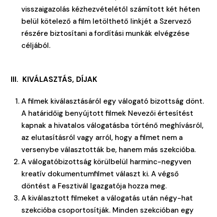
visszaigazolás kézhezvételétől számított két héten
belül kötelező a film letölthető linkjét a Szervező
részére biztosítani a fordítási munkák elvégzése
céljából.
III. KIVÁLASZTÁS, DÍJAK
A filmek kiválasztásáról egy válogató bizottság dönt.
A határidőig benyújtott filmek Nevezői értesítést
kapnak a hivatalos válogatásba történő meghívásról,
az elutasításról vagy arról, hogy a filmet nem a
versenybe választották be, hanem más szekcióba.
A válogatóbizottság körülbelül harminc-negyven
kreatív dokumentumfilmet választ ki. A végső
döntést a Fesztivál Igazgatója hozza meg.
A kiválasztott filmeket a válogatás után négy-hat
szekcióba csoportosítják. Minden szekcióban egy