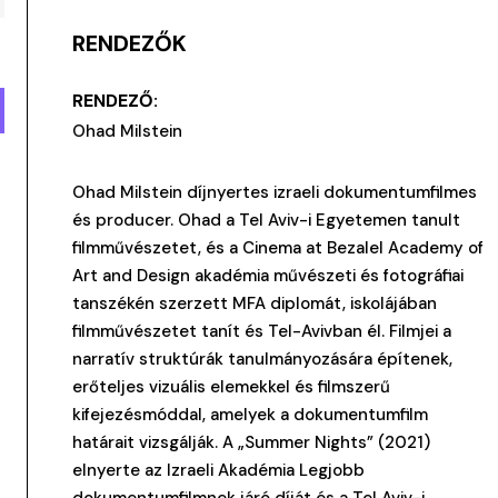
RENDEZŐK
RENDEZŐ:
Ohad Milstein
Ohad Milstein díjnyertes izraeli dokumentumfilmes
és producer. Ohad a Tel Aviv-i Egyetemen tanult
filmművészetet, és a Cinema at Bezalel Academy of
Art and Design akadémia művészeti és fotográfiai
tanszékén szerzett MFA diplomát, iskolájában
filmművészetet tanít és Tel-Avivban él. Filmjei a
narratív struktúrák tanulmányozására építenek,
erőteljes vizuális elemekkel és filmszerű
kifejezésmóddal, amelyek a dokumentumfilm
határait vizsgálják. A „Summer Nights” (2021)
elnyerte az Izraeli Akadémia Legjobb