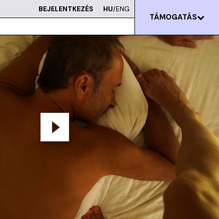
BEJELENTKEZÉS
HU
/ENG
TÁMOGATÁS