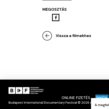
MEGOSZTÁS
Vissza a filmekhez
ONLINE FIZETÉS
BEJELENTKEZÉS
Budapest International Documentary Festival © 2026 All rights re
A megfel