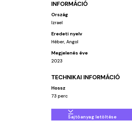
INFORMÁCIÓ
Ország
Izrael
Eredeti nyelv
Héber, Angol
Megjelenés éve
2023
TECHNIKAI INFORMÁCIÓ
Hossz
73 perc
Sajtóanyag letöltése