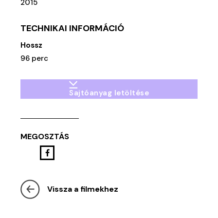
2015
TECHNIKAI INFORMÁCIÓ
Hossz
96 perc
Sajtóanyag letöltése
MEGOSZTÁS
Vissza a filmekhez