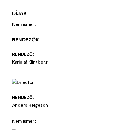
DÍJAK
Nem ismert
RENDEZŐK
RENDEZŐ:
Karin af Klintberg
RENDEZŐ:
Anders Helgeson
Nem ismert