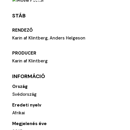
STÁB
RENDEZŐ
Karin af Klintberg, Anders Helgeson
PRODUCER
Karin af Klintberg
INFORMÁCIÓ
Ország
Svédország
Eredeti nyelv
Afrikai
Megjelenés éve