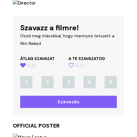
Szavazz a filmre!
Oszd meg másokkal, hogy mennyire tetszett a
film Neked
ÁTLAG SZAVAZAT
A TE SZAVAZATOD
0,0
0,0
1
2
3
4
5
Szavazás
OFFICIAL POSTER